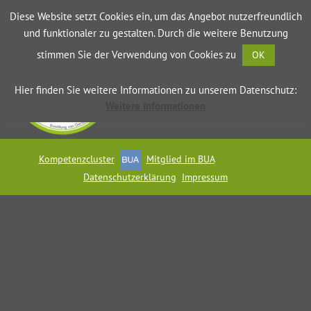
Diese Website setzt Cookies ein, um das Angebot nutzerfreundlich
und funktionaler zu gestalten. Durch die weitere Benutzung
stimmen Sie der Verwendung von Cookies zu
OK
deBAKOM_Seminar_Handout
Datenschutzerklärung
Impressum
Hier finden Sie weitere Informationen zu unserem Datenschutz:
Weitere Informationen
Kompetenzcluster
Mitglied im BUA
Datenschutzerklärung
Impressum