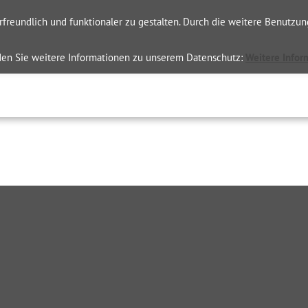
erfreundlich und funktionaler zu gestalten. Durch die weitere Benut
nden Sie weitere Informationen zu unserem Datenschutz:
Weitere Infor
HNIK
SCHALLMESSUNG
SCHALLPROGNOSEN